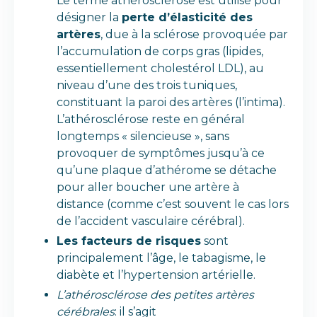
Le terme athérosclérose est utilisé pour
désigner la
perte d’élasticité des
artères
, due à la sclérose provoquée par
l’accumulation de corps gras (lipides,
essentiellement cholestérol LDL), au
niveau d’une des trois tuniques,
constituant la paroi des artères (l’intima).
L’athérosclérose reste en général
longtemps « silencieuse », sans
provoquer de symptômes jusqu’à ce
qu’une plaque d’athérome se détache
pour aller boucher une artère à
distance (comme c’est souvent le cas lors
de l’accident vasculaire cérébral).
Les facteurs de risques
sont
principalement l’âge, le tabagisme, le
diabète et l’hypertension artérielle.
L’athérosclérose des petites artères
cérébrales
: il s’agit