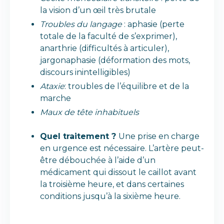
la vision d’un œil très brutale
Troubles du langage
: aphasie (perte
totale de la faculté de s’exprimer),
anarthrie (difficultés à articuler),
jargonaphasie (déformation des mots,
discours inintelligibles)
Ataxie
: troubles de l’équilibre et de la
marche
Maux de tête inhabituels
Quel traitement ?
Une prise en charge
en urgence est nécessaire. L’artère peut-
être débouchée à l’aide d’un
médicament qui dissout le caillot avant
la troisième heure, et dans certaines
conditions jusqu’à la sixième heure.