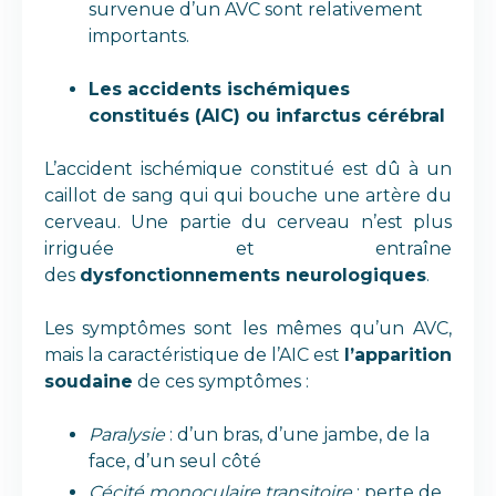
survenue d’un AVC sont relativement
importants.
Les accidents ischémiques
constitués (AIC) ou infarctus cérébral
L’accident ischémique constitué est dû à un
caillot de sang qui qui bouche une artère du
cerveau. Une partie du cerveau n’est plus
irriguée et entraîne
des
dysfonctionnements neurologiques
.
Les symptômes sont les mêmes qu’un AVC,
mais la caractéristique de l’AIC est
l’apparition
soudaine
de ces symptômes :
Paralysie
: d’un bras, d’une jambe, de la
face, d’un seul côté
Cécité monoculaire transitoire
: perte de