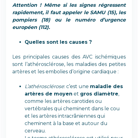
Attention ! Même si les signes régressent
rapidement, il faut appeler le SAMU (15), les
pompiers (18) ou le numéro d’urgence
européen (112).
Quelles sont les causes ?
Les principales causes des AVC ischémiques
sont l’athérosclérose, les maladies des petites
artères et les embolies d’origine cardiaque :
L’athérosclérose
: c’est une
maladie des
artères de moyen
et
gros diamètre
,
comme les artères carotides ou
vertébrales qui cheminent dans le cou
et les artères intracrâniennes qui
cheminent à la base et autour du
cerveau.