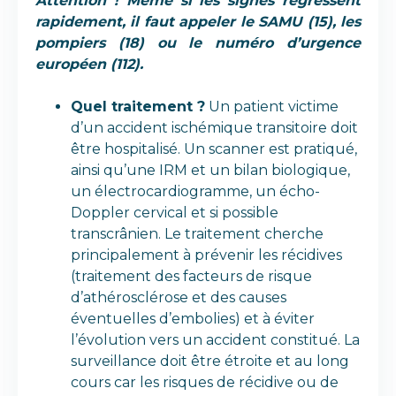
Attention ! Même si les signes régressent
rapidement, il faut appeler le SAMU (15), les
pompiers (18) ou le numéro d’urgence
européen (112).
Quel traitement ?
Un patient victime
d’un accident ischémique transitoire doit
être hospitalisé. Un scanner est pratiqué,
ainsi qu’une IRM et un bilan biologique,
un électrocardiogramme, un écho-
Doppler cervical et si possible
transcrânien. Le traitement cherche
principalement à prévenir les récidives
(traitement des facteurs de risque
d’athérosclérose et des causes
éventuelles d’embolies) et à éviter
l’évolution vers un accident constitué. La
surveillance doit être étroite et au long
cours car les risques de récidive ou de