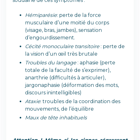
soudaine de ces symptômes :
Hémiparésie
: perte de la force
musculaire d’une moitié du corps
(visage, bras, jambes), sensation
d’engourdissement.
Cécité monoculaire transitoire
: perte de
la vision d’un œil très brutale
Troubles du langage
: aphasie (perte
totale de la faculté de s’exprimer),
anarthrie (difficultés à articuler),
jargonaphasie (déformation des mots,
discours inintelligibles)
Ataxie
: troubles de la coordination des
mouvements, de l’équilibre
Maux de tête inhabituels