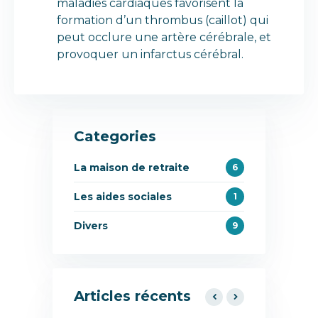
maladies cardiaques favorisent la
formation d’un thrombus (caillot) qui
peut occlure une artère cérébrale, et
provoquer un infarctus cérébral.
Categories
La maison de retraite
6
Les aides sociales
1
Divers
9
Articles récents