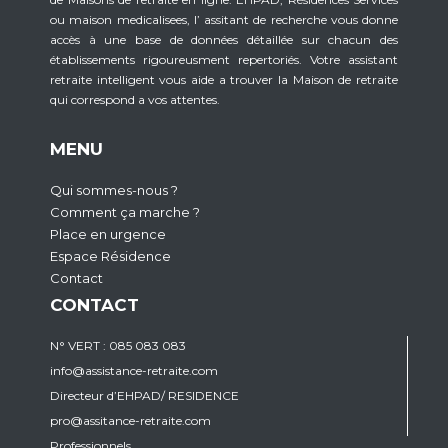
ou maison medicalisees, l’ assitant de recherche vous donne
accès à une base de données détaillée sur chacun des
établissements rigoureusment repertoriés. Votre assistant
retraite intelligent vous aide a trouver la Maison de retraite
qui correspond a vos attentes.
MENU
Qui sommes-nous ?
Comment ça marche ?
Place en urgence
Espace Résidence
Contact
CONTACT
N° VERT : 085 083 083
info@assistance-retraite.com
Directeur d’EHPAD/ RESIDENCE
pro@assitance-retraite.com
Professionnels