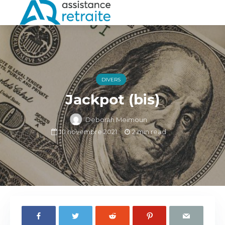
DIVERS
Jackpot (bis)
Deborah Meimoun
10 novembre 2021
2 min read