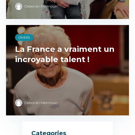
Deborah Meimoun
DIVERS
La France a vraiment un
incroyable talent !
Deborah Meimoun
Categories