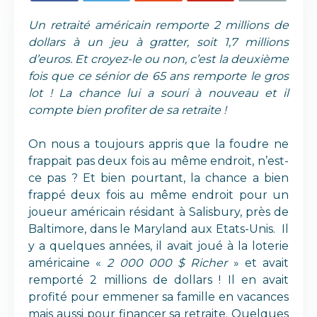
Un retraité américain remporte 2 millions de
dollars à un jeu à gratter, soit 1,7 millions
d’euros. Et croyez-le ou non, c’est la deuxième
fois que ce sénior de 65 ans remporte le gros
lot ! La chance lui a souri à nouveau et il
compte bien profiter de sa retraite !
On nous a toujours appris que la foudre ne
frappait pas deux fois au même endroit, n’est-
ce pas ? Et bien pourtant, la chance a bien
frappé deux fois au même endroit pour un
joueur américain résidant à Salisbury, près de
Baltimore, dans le Maryland aux Etats-Unis. Il
y a quelques années, il avait joué à la loterie
américaine «
2 000 000 $ Richer
» et avait
remporté 2 millions de dollars ! Il en avait
profité pour emmener sa famille en vacances
mais aussi pour financer sa retraite. Quelques