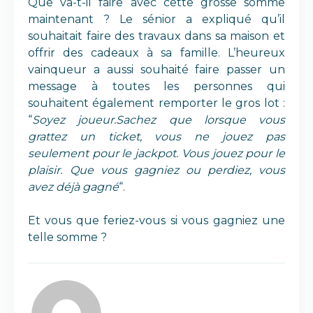
Que va-t-il faire avec cette grosse somme
maintenant ? Le sénior a expliqué qu’il
souhaitait faire des travaux dans sa maison et
offrir des cadeaux à sa famille. L’heureux
vainqueur a aussi souhaité faire passer un
message à toutes les personnes qui
souhaitent également remporter le gros lot :
“
Soyez joueur.Sachez que lorsque vous
grattez un ticket, vous ne jouez pas
seulement pour le jackpot. Vous jouez pour le
plaisir.
Que vous gagniez ou perdiez, vous
avez déjà gagné
“.
Et vous que feriez-vous si vous gagniez une
telle somme ?