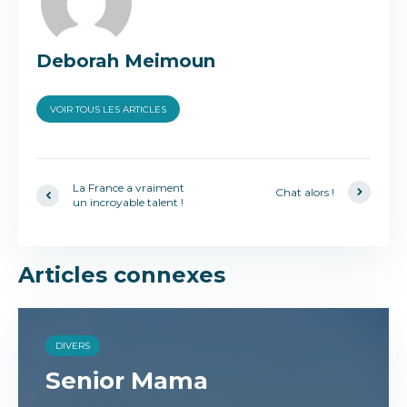
Deborah Meimoun
VOIR TOUS LES ARTICLES
La France a vraiment
Chat alors !
un incroyable talent !
Articles connexes
DIVERS
Senior Mama