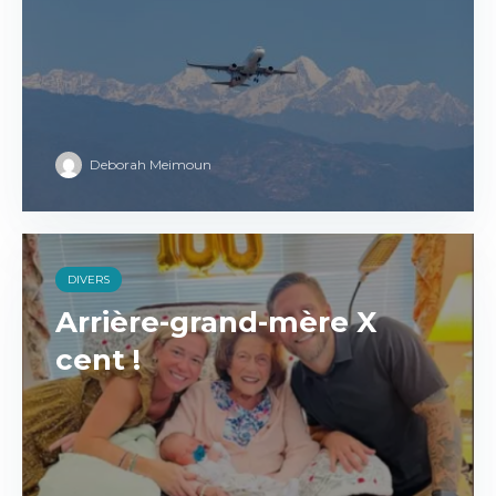
Deborah Meimoun
DIVERS
Arrière-grand-mère X
cent !