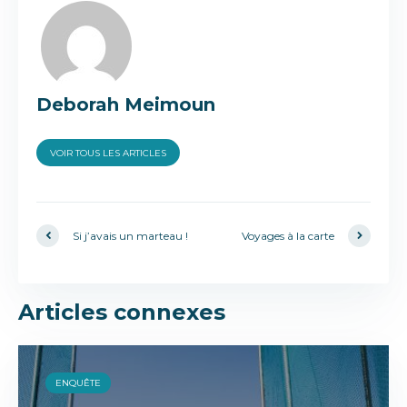
Deborah Meimoun
VOIR TOUS LES ARTICLES
Si j’avais un marteau !
Voyages à la carte
Articles connexes
ENQUÊTE