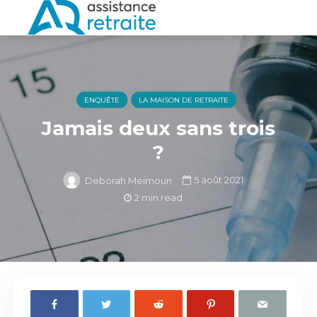
ENQUÊTE
LA MAISON DE RETRAITE
Jamais deux sans trois
?
5 août 2021
Deborah Meimoun
2 min read