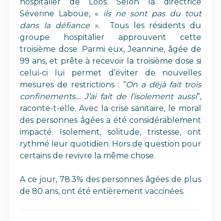
hospitalier de Loos. Selon la directrice
Séverine Laboue, «
ils ne sont pas du tout
dans la défiance ».
Tous les résidents du
groupe hospitalier approuvent cette
troisième dose. Parmi eux, Jeannine, âgée de
99 ans, et prête à recevoir la troisième dose si
celui-ci lui permet d’éviter de nouvelles
mesures de restrictions : “
On a déjà fait trois
confinements… J’ai fait de l’isolement aussi
“,
raconte-t-elle. Avec la crise sanitaire, le moral
des personnes âgées a été considérablement
impacté. Isolement, solitude, tristesse, ont
rythmé leur quotidien. Hors de question pour
certains de revivre la même chose.
A ce jour, 78.3% des personnes âgées de plus
de 80 ans, ont été entièrement vaccinées.