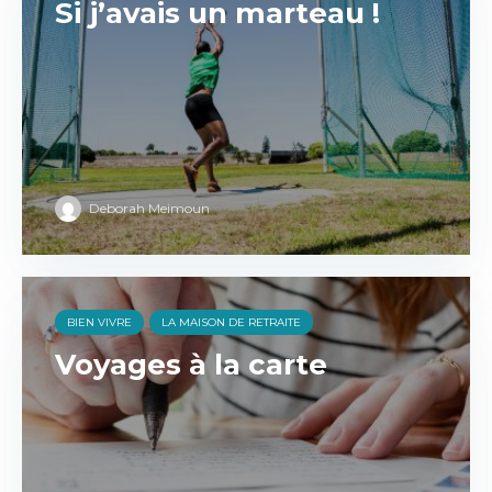
Si j’avais un marteau !
Deborah Meimoun
BIEN VIVRE
LA MAISON DE RETRAITE
Voyages à la carte