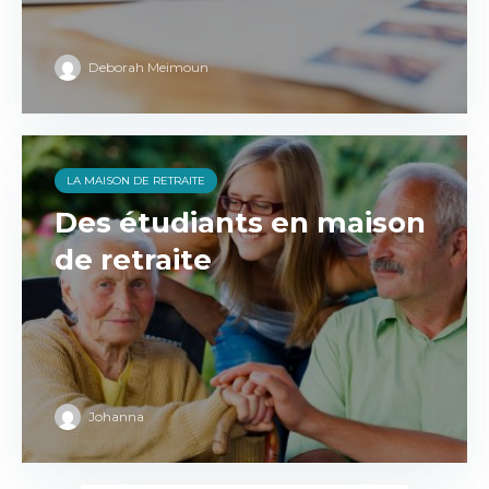
Deborah Meimoun
LA MAISON DE RETRAITE
Des étudiants en maison
de retraite
Johanna