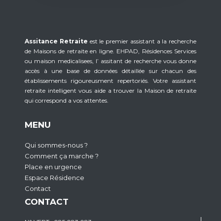
Assitance Retraite
est le premier assistant a la recherche
de Maisons de retraite en ligne. EHPAD, Résidences Services
ou maison medicalisees, l’ assitant de recherche vous donne
accès à une base de données détaillée sur chacun des
établissements rigoureusment repertoriés. Votre assistant
retraite intelligent vous aide a trouver la Maison de retraite
qui correspond a vos attentes.
MENU
Qui sommes-nous ?
Comment ça marche ?
Place en urgence
Espace Résidence
Contact
CONTACT