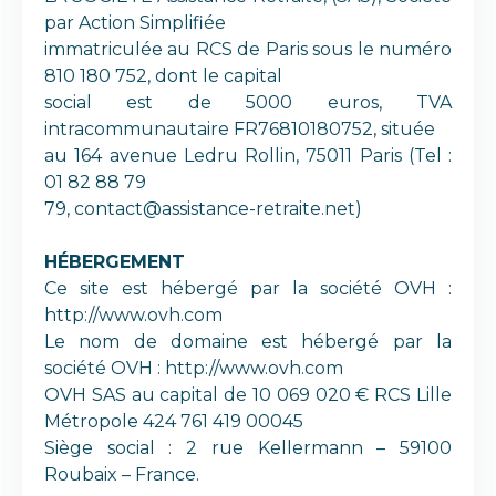
par Action Simplifiée
immatriculée au RCS de Paris sous le numéro
810 180 752, dont le capital
social est de 5000 euros, TVA
intracommunautaire FR76810180752, située
au 164 avenue Ledru Rollin, 75011 Paris (Tel :
01 82 88 79
79, contact@assistance-retraite.net)
HÉBERGEMENT
Ce site est hébergé par la société OVH :
http://www.ovh.com
Le nom de domaine est hébergé par la
société OVH : http://www.ovh.com
OVH SAS au capital de 10 069 020 € RCS Lille
Métropole 424 761 419 00045
Siège social : 2 rue Kellermann – 59100
Roubaix – France.