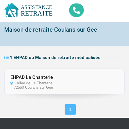
Maison de retraite Coulans sur Gee
1 EHPAD ou Maison de retraite médicalisée
EHPAD La Chanterie
1 Allee de La Chanterie
72550 Coulans sur Gee
1