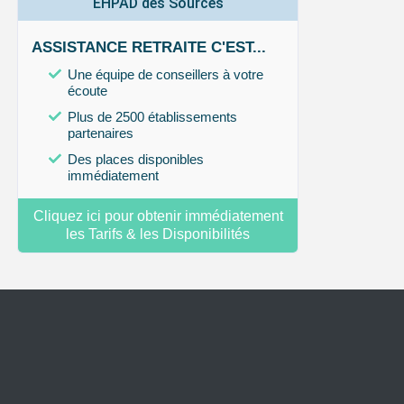
EHPAD des Sources
ASSISTANCE RETRAITE C'EST...
Une équipe de conseillers à votre
écoute
Plus de 2500 établissements
partenaires
Des places disponibles
immédiatement
Cliquez ici pour obtenir immédiatement
les Tarifs & les Disponibilités