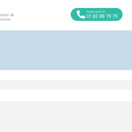
Appel gratuit
sons de
01 82 88 79 79
ervices