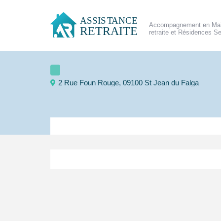
Accompagnement en Mai
retraite et Résidences S
2 Rue Foun Rouge, 09100 St Jean du Falga