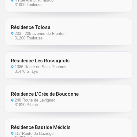
4 Rue Arthur Rimbaud
31000 Toulouse
Résidence Tolosa
203 - 205 avenue de Fronton
31200 Toulouse
Résidence Les Rossignols
1086 Route de Saint Thomas
31470 St Lys
Résidence L’Orée de Bouconne
240 Route de Lévignac
31820 Pibrac
Résidence Bastide Médicis
117 Route de Baziège