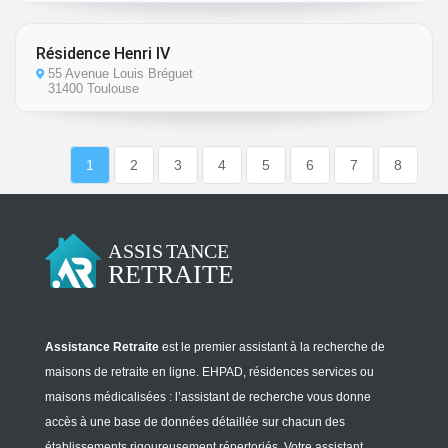
Résidence Henri IV
55 Avenue Louis Bréguet
31400 Toulouse
1
2
3
4
5
6
7
8
Assistance Retraite
est le premier assistant à la recherche de
maisons de retraite en ligne. EHPAD, résidences services ou
maisons médicalisées : l’assistant de recherche vous donne
accès à une base de données détaillée sur chacun des
établissements rigoureusement répertoriés. Votre assistant